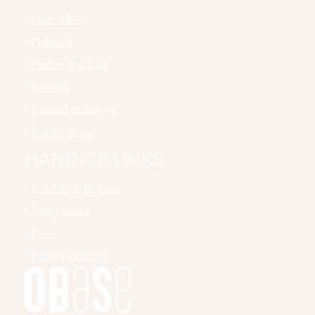
•
Onze school
•
Praktisch
•
Ouders in school
•
Interesse
•
Passend onderwijs
•
Kinderopvang
HANDIGE LINKS
•
Scholen op de kaart
•
Veilig mailen
•
Parro
•
Privacyverklaring