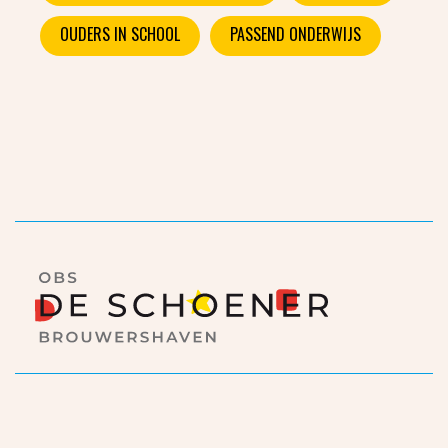
OUDERS IN SCHOOL
PASSEND ONDERWIJS