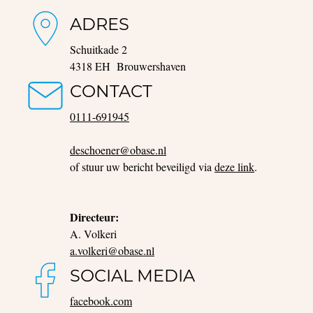
ADRES
Schuitkade 2
4318 EH Brouwershaven
CONTACT
0111-691945
deschoener@obase.nl
of stuur uw bericht beveiligd via
deze link
.
Directeur:
A. Volkeri
a.volkeri@obase.nl
SOCIAL MEDIA
facebook.com