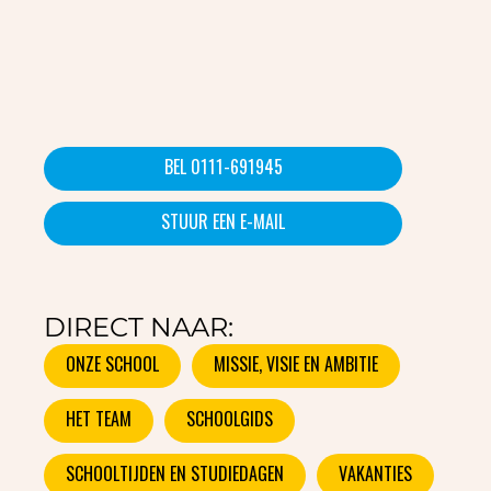
BEL 0111-691945
STUUR EEN E-MAIL
DIRECT NAAR:
ONZE SCHOOL
MISSIE, VISIE EN AMBITIE
HET TEAM
SCHOOLGIDS
SCHOOLTIJDEN EN STUDIEDAGEN
VAKANTIES