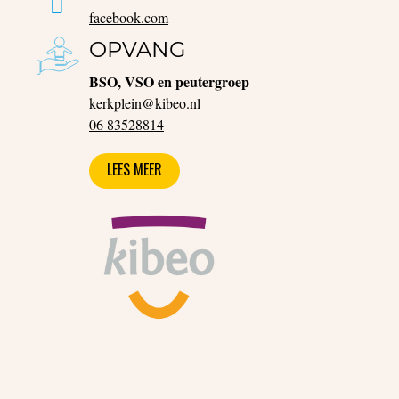
facebook.com
OPVANG
BSO, VSO en peutergroep
kerkplein@kibeo.nl
06 83528814
LEES MEER