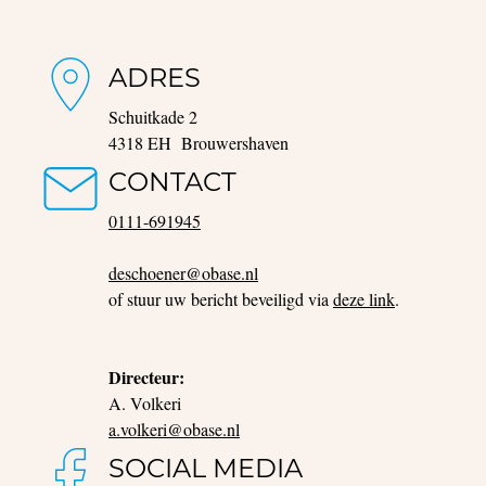
ADRES
Schuitkade 2
4318 EH Brouwershaven
CONTACT
0111-691945
deschoener@obase.nl
of stuur uw bericht beveiligd via
deze link
.
Directeur:
A. Volkeri
a.volkeri@obase.nl
SOCIAL MEDIA