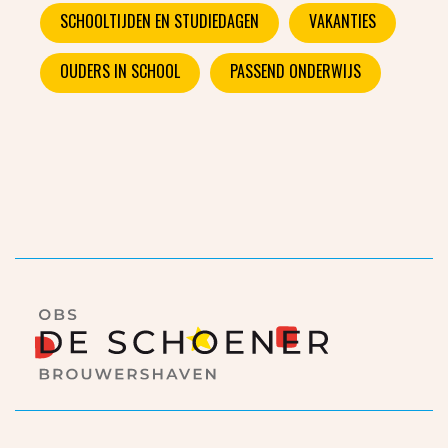
SCHOOLTIJDEN EN STUDIEDAGEN
VAKANTIES
OUDERS IN SCHOOL
PASSEND ONDERWIJS