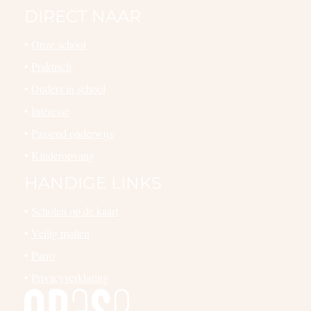
DIRECT NAAR
•
Onze school
•
Praktisch
•
Ouders in school
•
Interesse
•
Passend onderwijs
•
Kinderopvang
HANDIGE LINKS
•
Scholen op de kaart
•
Veilig mailen
•
Parro
•
Privacyverklaring